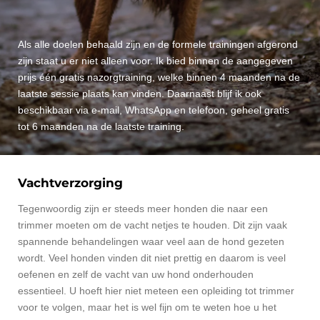
Als alle doelen behaald zijn en de formele trainingen afgerond
zijn staat u er niet alleen voor. Ik bied binnen de aangegeven
prijs één gratis nazorgtraining, welke binnen 4 maanden na de
laatste sessie plaats kan vinden. Daarnaast blijf ik ook
beschikbaar via e-mail, WhatsApp en telefoon, geheel gratis
tot 6 maanden na de laatste training.
Vachtverzorging
Tegenwoordig zijn er steeds meer honden die naar een
trimmer moeten om de vacht netjes te houden. Dit zijn vaak
spannende behandelingen waar veel aan de hond gezeten
wordt. Veel honden vinden dit niet prettig en daarom is veel
oefenen en zelf de vacht van uw hond onderhouden
essentieel. U hoeft hier niet meteen een opleiding tot trimmer
voor te volgen, maar het is wel fijn om te weten hoe u het