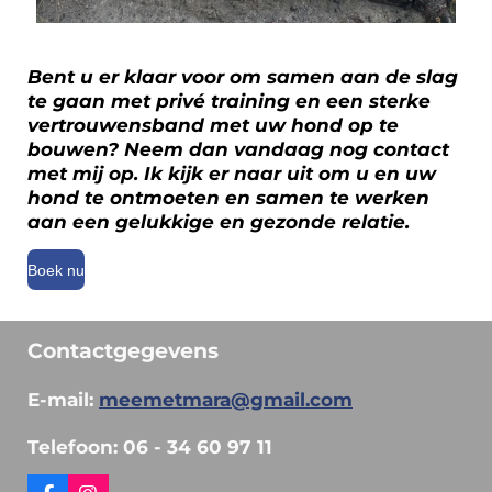
Bent u er klaar voor om samen aan de slag
te gaan met privé training en een sterke
vertrouwensband met uw hond op te
bouwen? Neem dan vandaag nog contact
met mij op. Ik kijk er naar uit om u en uw
hond te ontmoeten en samen te werken
aan een gelukkige en gezonde relatie.
Boek nu
Contactgegevens
E-mail:
meemetmara@gmail.com
Telefoon: 06 - 34 60 97 11