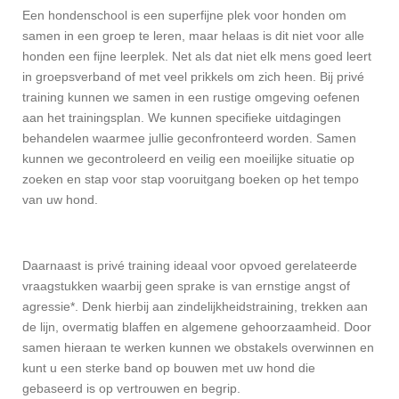
Een hondenschool is een superfijne plek voor honden om
samen in een groep te leren, maar helaas is dit niet voor alle
honden een fijne leerplek. Net als dat niet elk mens goed leert
in groepsverband of met veel prikkels om zich heen. Bij privé
training kunnen we samen in een rustige omgeving oefenen
aan het trainingsplan. We kunnen specifieke uitdagingen
behandelen waarmee jullie geconfronteerd worden. Samen
kunnen we gecontroleerd en veilig een moeilijke situatie op
zoeken en stap voor stap vooruitgang boeken op het tempo
van uw hond.
Daarnaast is privé training ideaal voor opvoed gerelateerde
vraagstukken waarbij geen sprake is van ernstige angst of
agressie*. Denk hierbij aan zindelijkheidstraining, trekken aan
de lijn, overmatig blaffen en algemene gehoorzaamheid. Door
samen hieraan te werken kunnen we obstakels overwinnen en
kunt u een sterke band op bouwen met uw hond die
gebaseerd is op vertrouwen en begrip.